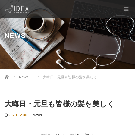
NEWS
Home
News
大晦日・元旦も皆様の髪を美しく
大晦日・元旦も皆様の髪を美しく
2020.12.30
News