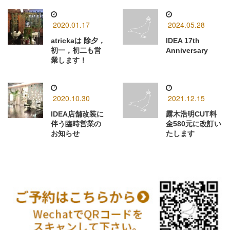
2020.01.17
2024.05.28
atrickaは 除夕，
IDEA 17th
初一，初二も営
Anniversary
業します！
2020.10.30
2021.12.15
IDEA店舗改装に
露木浩明CUT料
伴う臨時営業の
金580元に改訂い
お知らせ
たします