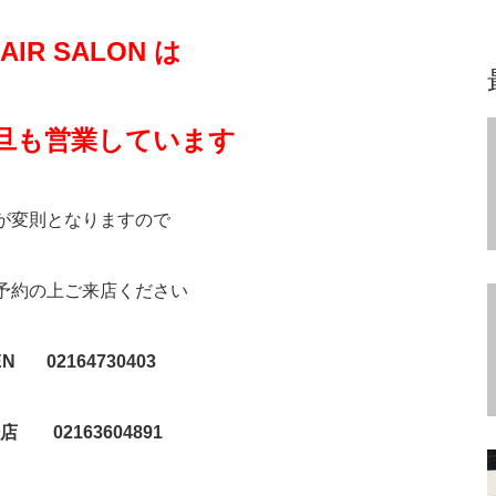
HAIR SALON は
旦も営業しています
が変則となりますので
予約の上ご来店ください
N 02164730403
 02163604891