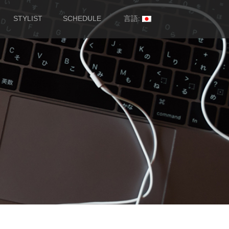
STYLIST
SCHEDULE
言語: