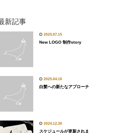
最新記事
2025.07.15
New LOGO 制作story
2025.04.10
白髪への新たなアプローチ
2024.12.30
スケジュールが更新されま