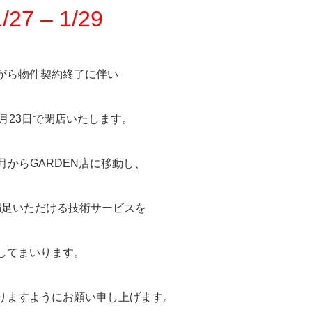
1/27 – 1/29
がら物件契約終了に伴い
月23日で閉店いたします。
月からGARDEN店に移動し、
満足いただける技術サービスを
してまいります。
りますようにお願い申し上げます。