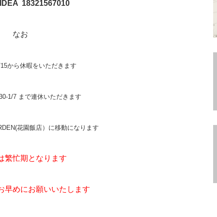
+IDEA 18321567010
なお
/15から休暇をいただきます
30-1/7 まで連休いただきます
ARDEN(花園飯店）に移動になります
は繁忙期となります
お早めにお願いいたします