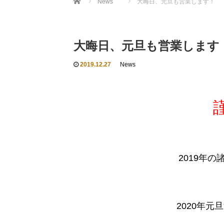
News
大晦日、元旦も営業します！
大晦日、元旦も営業します
2019.12.27
News
2019年
2020年