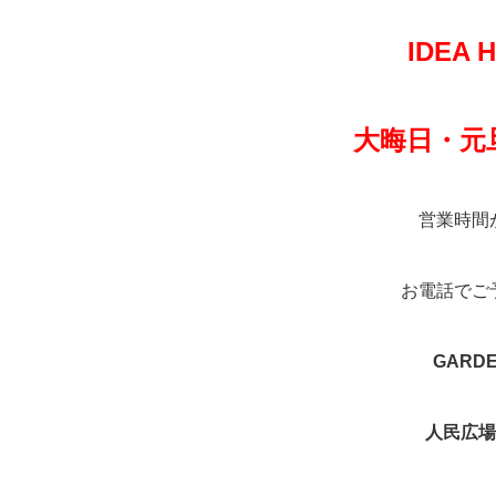
IDEA 
大晦日・元
営業時間
お電話でご
GARDE
人民広場店