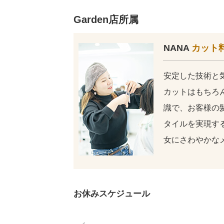
Garden店所属
NANA
カット料
安定した技術と
カットはもちろ
識で、お客様の
タイルを実現する
女にさわやかな
お休みスケジュール