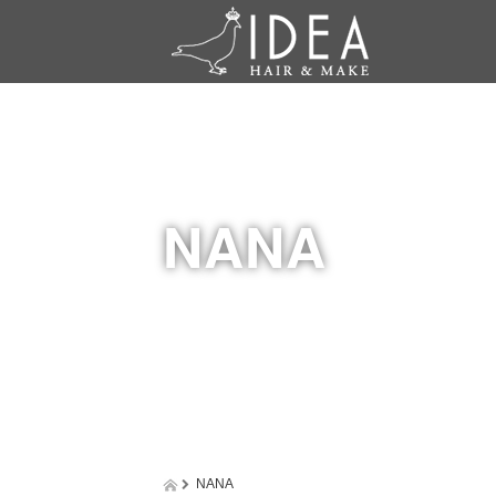
NANA
NANA