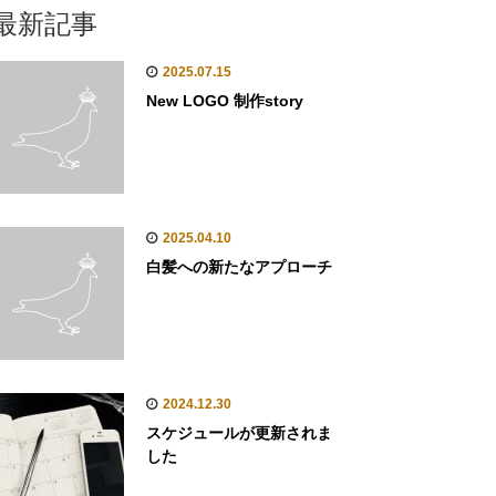
最新記事
2025.07.15
New LOGO 制作story
2025.04.10
白髪への新たなアプローチ
2024.12.30
スケジュールが更新されま
した