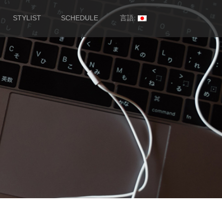
STYLIST
SCHEDULE
言語: