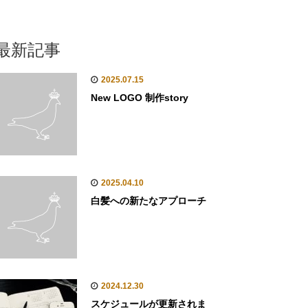
最新記事
2025.07.15
New LOGO 制作story
2025.04.10
白髪への新たなアプローチ
2024.12.30
スケジュールが更新されま