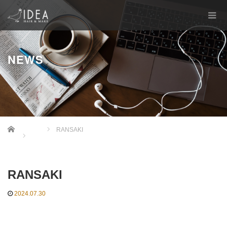
NEWS
Home
RANSAKI
RANSAKI
2024.07.30