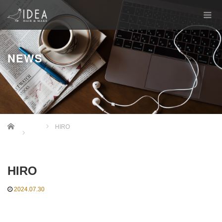
NEWS
Home
HIRO
HIRO
2024.07.30